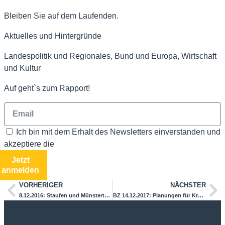
Bleiben Sie auf dem Laufenden.
Aktuelles und Hintergründe
Landespolitik und Regionales, Bund und Europa, Wirtschaft
und Kultur
Auf geht`s zum Rapport!
Ich bin mit dem Erhalt des Newsletters einverstanden und
akzeptiere die
Datenschutzbestimmungen
Jetzt
anmelden
VORHERIGER
NÄCHSTER
8.12.2016: Staufen und Münstertal erhalten Zuschüsse zum Breitbandausbau / Übergabe der Förderbescheide in Stuttgart
BZ 14.12.2017: Planungen für Kreisel laufen An der B 3 in Buggingen.