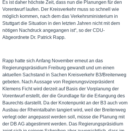
Es ist daher höchste Zeit, dass nun die Planungen für den
Vorentwurf laufen. Der Kreisverkehr muss so schnell wie
möglich kommen, nach dem das Verkehrsministerium in
Stuttgart die Situation in den letzten Jahren nicht mit dem
nötigen Nachdruck angegangen ist“, so der CDU-
Abgeordnete Dr. Patrick Rapp.
Rapp hatte sich Anfang November erneut an das
Regierungspräsidium Freiburg gewandt und um einen
aktuellen Sachstand in Sachen Kreisverkehr B3/Breitenweg
gebeten. Nach Aussage von Regierungsvizepräsident
Klemens Ficht wird derzeit auf Basis der Vorplanung der
Vorentwurf erstellt, der die Grundlage für die Erlangung des
Baurechts darstellt. Da der Knotenpunkt an der B3 auch vom
Ausbau der Rheintalbahn tangiert wird, weil der Breitenweg
verlegt oder angepasst werden soll, müsse die Planung mit
der DB AG abgestimmt werden. Das Regierungspräsidium
zeigt sich in seinem Schreiben aber zuversichtlich, dass im