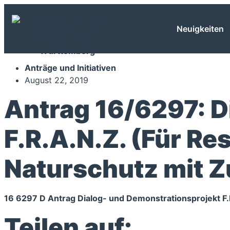
Neuigkeiten
Anträge und Initiativen
August 22, 2019
Antrag 16/6297: D
F.R.A.N.Z. (Für Re
Naturschutz mit Z
16 6297 D Antrag Dialog- und Demonstrationsprojekt F.
Teilen auf: