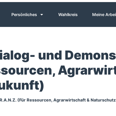
Persönliches
Wahlkreis
Meine Arbei
ialog- und Demons
ssourcen, Agrarwir
ukunft)
R.A.N.Z. (Für Ressourcen, Agrarwirtschaft & Naturschutz