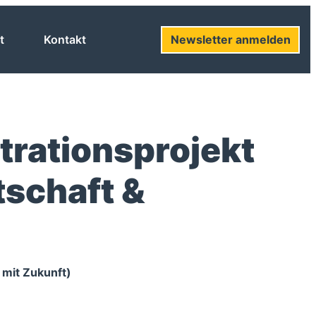
t
Kontakt
Newsletter anmelden
trationsprojekt
tschaft &
 mit Zukunft)