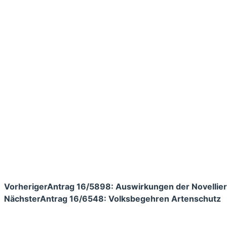
Vorheriger
Antrag 16/5898: Auswirkungen der Novellieru
Nächster
Antrag 16/6548: Volksbegehren Artenschutz