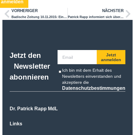
anmelden
VORHERIGER
NÄCHSTER
Badische Zeitung 10.11.2015: Einstimmung auf die Landtagswahl
Patrick Rapp informiert sich über Wiederaufbau des Feuerwehrgerätehaus in Kandern
Jetzt den
Jetzt
anmelden
Newsletter
Ich bin mit dem Erhalt des
abonnieren
Newsletters einverstanden und
akzeptiere die
Datenschutzbestimmungen
Dr. Patrick Rapp MdL
Links