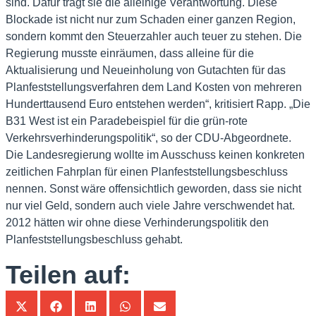
sind. Dafür trägt sie die alleinige Verantwortung. Diese
Blockade ist nicht nur zum Schaden einer ganzen Region,
sondern kommt den Steuerzahler auch teuer zu stehen. Die
Regierung musste einräumen, dass alleine für die
Aktualisierung und Neueinholung von Gutachten für das
Planfeststellungsverfahren dem Land Kosten von mehreren
Hunderttausend Euro entstehen werden“, kritisiert Rapp. „Die
B31 West ist ein Paradebeispiel für die grün-rote
Verkehrsverhinderungspolitik“, so der CDU-Abgeordnete.
Die Landesregierung wollte im Ausschuss keinen konkreten
zeitlichen Fahrplan für einen Planfeststellungsbeschluss
nennen. Sonst wäre offensichtlich geworden, dass sie nicht
nur viel Geld, sondern auch viele Jahre verschwendet hat.
2012 hätten wir ohne diese Verhinderungspolitik den
Planfeststellungsbeschluss gehabt.
Teilen auf: