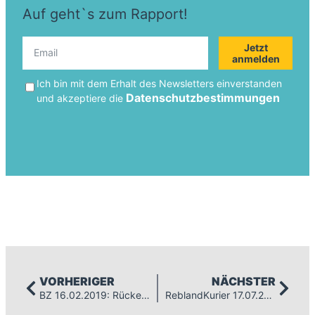
Auf geht`s zum Rapport!
Jetzt
anmelden
Ich bin mit dem Erhalt des Newsletters einverstanden
Datenschutzbestimmungen
und akzeptiere die
VORHERIGER
NÄCHSTER
BZ 16.02.2019: Rückenwind für die Realschule
ReblandKurier 17.07.2019: Die Zusammenhänge sehen