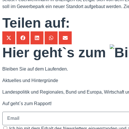
soll im Gewerbepark ein neuer Standort aufgebaut werden. Zi
Teilen auf:
Hier geht`s zum
Bleiben Sie auf dem Laufenden.
Aktuelles und Hintergründe
Landespolitik und Regionales, Bund und Europa, Wirtschaft u
Auf geht`s zum Rapport!
Ich bin mit dem Erhalt des Newsletters einverstanden und 