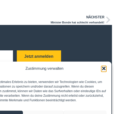
NÄCHSTER
Minister Bonde hat schlecht verhandelt!
Jetzt anmelden
nden und akzeptiere die
Zustimmung verwalten
ptimales Erlebnis zu bieten, verwenden wir Technologien wie Cookies, um
mationen zu speichern und/oder darauf zuzugreifen. Wenn du diesen
 zustimmst, können wir Daten wie das Surfverhalten oder eindeutige IDs auf
Richtlinie
te verarbeiten. Wenn du deine Zustimmung nicht erteilst oder zurückziehst,
immte Merkmale und Funktionen beeinträchtigt werden.