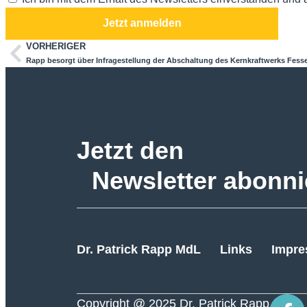
Jetzt anmelden
VORHERIGER
Rapp besorgt über Infragestellung der Abschaltung des Kernkraftwerks Fes
Jetzt den
Newsletter abonni
Dr. Patrick Rapp MdL
Links
Impr
Copyright @ 2025 Dr. Patrick Rapp