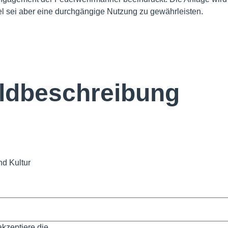
el sei aber eine durchgängige Nutzung zu gewährleisten.
nd Kultur
akzeptiere die
Datenschutzbestimmungen