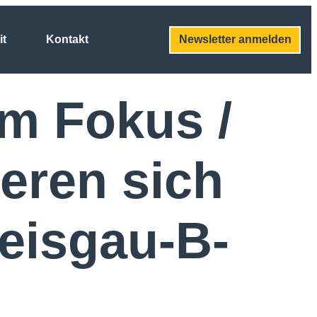
it
Kontakt
Newsletter anmelden
m Fokus /
eren sich
eisgau-B-