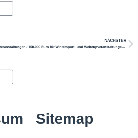
NÄCHSTER
CDU unterstützt Werbung für Wintersportveranstaltungen / 150.000 Euro für Wintersport- und Weltcupveranstaltungen im Schwarzwald
sum
Sitemap