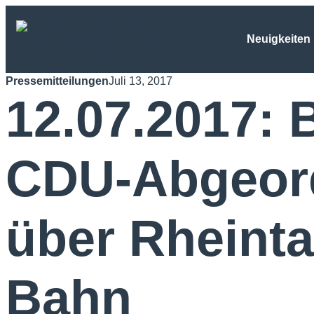
Neuigkeiten
Pressemitteilungen
Juli 13, 2017
12.07.2017:
CDU-Abgeord
über Rheint
Bahn