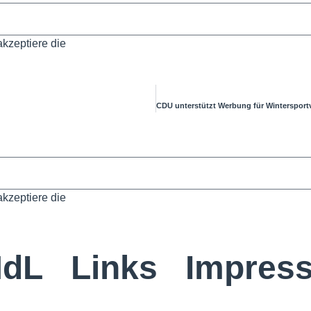
akzeptiere die
Datenschutzbestimmungen
akzeptiere die
Datenschutzbestimmungen
MdL
Links
Impres