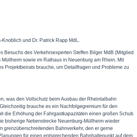
s-Knoblich und Dr. Patrick Rapp MdL.
s Besuchs des Verkehrsexperten Steffen Bilger MdB (Mitglied
 Müllheim sowie im Rathaus in Neuenburg am Rhein. Mit
es Projektbeirats brauche, um Detailfragen und Probleme zu
gen, was den Vollschutz beim Ausbau der Rheintalbahn
 Gleichzeitig brauche es ein Nachfolgegremium für den
it die Erhöhung der Fahrgastkapazitäten einen großen Schub
die bisherige Nebenstrecke Neuenburg-Müllheim wieder
 im grenzüberschreitenden Bahnverkehr, den er gerne
 Planungen für einen entsprechenden Bahnhaltepunkt auf dem