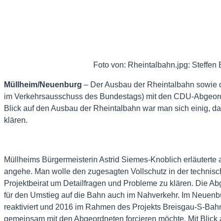
Foto von: Rheintalbahn.jpg: Steffen
Müllheim/Neuenburg
– Der Ausbau der Rheintalbahn sowie d
im Verkehrsausschuss des Bundestags) mit den CDU-Abgeordn
Blick auf den Ausbau der Rheintalbahn war man sich einig, da
klären.
Müllheims Bürgermeisterin Astrid Siemes-Knoblich erläutert
angehe. Man wolle den zugesagten Vollschutz in der technisch
Projektbeirat um Detailfragen und Probleme zu klären. Die 
für den Umstieg auf die Bahn auch im Nahverkehr. Im Neuenb
reaktiviert und 2016 im Rahmen des Projekts Breisgau-S-Bahn 
gemeinsam mit den Abgeordneten forcieren möchte. Mit Blick